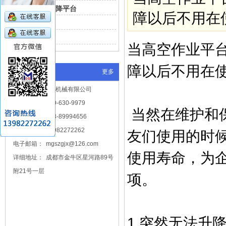
车载无障碍升降平台
障以后不用在
家用升降平台
无障碍扶手
当高空作业平
传菜电梯
高空作业平台
障以后不用在
联系我们
更多
四川美格斯重工机械有限公司
免费热线：
400-630-9979
当然在维护和
固定电话：
028-89994656
手机号码：
13982272262
友们使用的时
电子邮箱：
mgszgjx@126.com
使用寿命，为
详细地址：
成都市金牛区星河路89号
附21号一层
项。
1.突然无法升