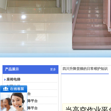
四川升降货梯的日常维护知识
产品展示
更多
座椅电梯
别墅电梯
残疾人升降平台
垂直无障碍升降平台
斜挂无障碍升降平台
当高空作业平