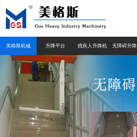
美格斯机械
升降平台
残疾人升降机
无障碍升降