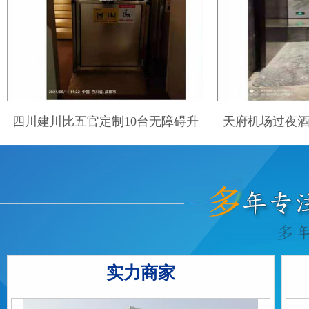
四川建川比五官定制10台无障碍升
天府机场过夜
降平台
实力商家