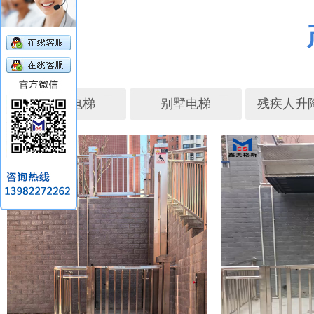
座椅电梯
别墅电梯
残疾人升