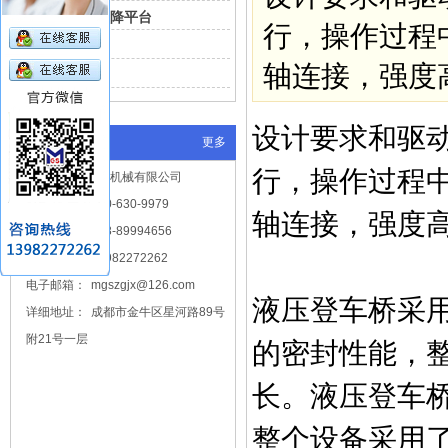
车载无障碍升降平台
行，操作过程
家用升降平台
轴连接，强度
无障碍扶手
传菜电梯
设计要求和驱
高空作业平台
联系我们
更多
行，操作过程
四川美格斯重工机械有限公司
免费热线：
400-630-9979
轴连接，强度
固定电话：
028-89994656
手机号码：
13982272262
电子邮箱：
mgszgjx@126.com
液压登车桥采
详细地址：
成都市金牛区星河路89号
附21号一层
的密封性能，
长。液压登车
整个设备采用