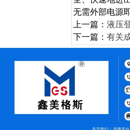
无需外部电源
上一篇：
液压
下一篇：
有关
关于我们
|
升降平台