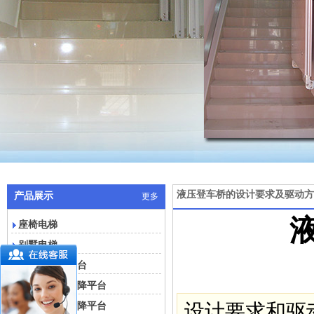
液压登车桥的设计要求及驱动方
产品展示
更多
座椅电梯
别墅电梯
残疾人升降平台
垂直无障碍升降平台
斜挂无障碍升降平台
设计要求和驱