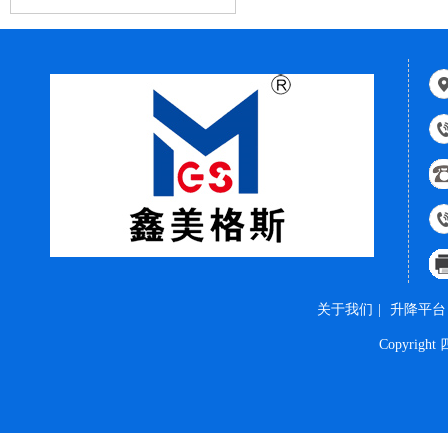
关于我们
|
升降平台
Copyri