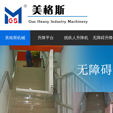
美格斯机械
升降平台
残疾人升降机
无障碍升降