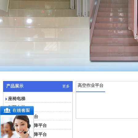
高空作业平台
产品展示
更多
座椅电梯
别墅电梯
残疾人升降平台
垂直无障碍升降平台
斜挂无障碍升降平台