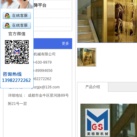
车载无障碍升降平台
家用升降平台
无障碍扶手
传菜电梯
高空作业平台
联系我们
更多
四川美格斯重工机械有限公司
免费热线：
400-630-9979
固定电话：
028-89994656
手机号码：
13982272262
产品介绍
电子邮箱：
mgszgjx@126.com
详细地址：
成都市金牛区星河路89号
附21号一层