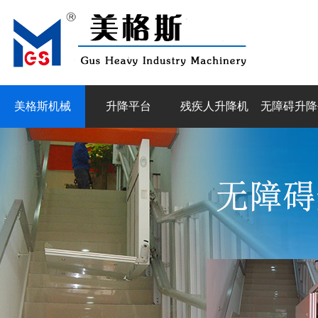
美格斯机械
升降平台
残疾人升降机
无障碍升降