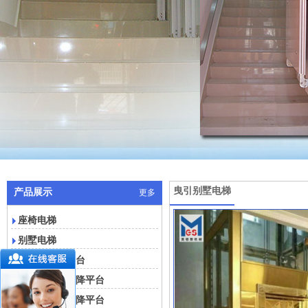
曳引别墅电梯
产品展示
更多
座椅电梯
别墅电梯
残疾人升降平台
垂直无障碍升降平台
斜挂无障碍升降平台