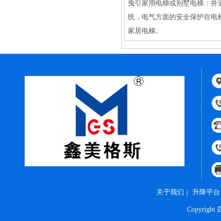
曳引家用电梯或别墅电梯：井
统，电气方面的安全保护在电
家居电梯。
关于我们
|
升降平台
Copyri